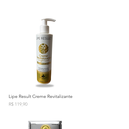
Lipe Result Creme Revitalizante
Preço
R$ 119,90